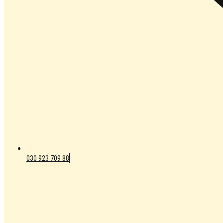
030 923 709 88